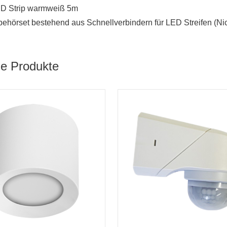
ED Strip warmweiß 5m
ehörset bestehend aus Schnellverbindern für LED Streifen (Nich
he Produkte