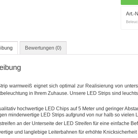
Art.-N
Beleuc
ibung
Bewertungen (0)
eibung
trip warmweiß eignet sich optimal zur Realisierung von unte
ktbeleuchtung in Ihrem Zuhause. Unsere LED Strips sind leucht
ualitativ hochwertige LED Chips auf 5 Meter und geringer Abst
gen minderwertige LED Strips aufgrund von nur halb so vielen
treifen an der Unterseite der LED Streifen für eine einfache Be
ertige und langlebige Leiterbahnen für erhöhte Knicksicherhe