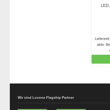
LED 
Lieferzei
aktiv. B
Wir sind Loxone Flagship Partner