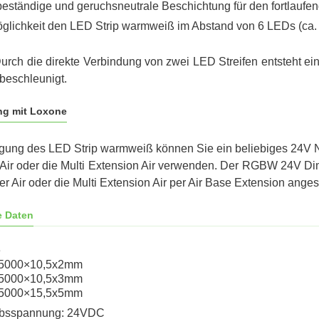
eständige und geruchsneutrale Beschichtung für den fortlaufend
öglichkeit den LED Strip warmweiß im Abstand von 6 LEDs (ca. 1
urch die direkte Verbindung von zwei LED Streifen entsteht ein 
 beschleunigt.
ng mit Loxone
rgung des LED Strip warmweiß können Sie ein beliebiges 2
Air oder die Multi Extension Air verwenden. Der RGBW 24V
 Air oder die Multi Extension Air per Air Base Extension anges
e Daten
e
 5000×10,5x2mm
 5000×10,5x3mm
 5000×15,5x5mm
ebsspannung: 24VDC