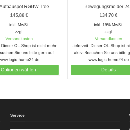
Aufbauspot RGBW Tree
Bewegungsmelder 2
145,86
€
134,70
€
inkl. MwSt.
inkl. 19% MwSt.
zzgl.
zzgl.
Versandkosten
Versandkosten
t: Dieser OL-Shop ist nicht mehr
Lieferzeit: Dieser OL-Shop ist n
esuchen Sie uns bitte gern auf
aktiv. Besuchen Sie uns bitte 
www.logic-home24.de
www.logic-home24.de
Optionen wählen
Details
Service