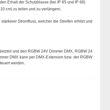
en Erhalt der Schutzklasse (bei IP 65 und IP 68)
0 cm) zu teilen und zu verlängern.
stärkerer Stromfluss, welcher die Streifen erhitzt und
4V Netzteil und den RGBW 24V Dimmer DMX, RGBW 24
 Dimmer DMX kann per DMX-Extension bzw. der RGBW
teuert werden.