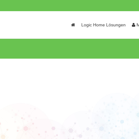
Skip
Logic Home Lösungen
M
to
content