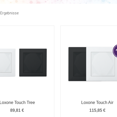
1 Ergebnisse
Loxone Touch Tree
Loxone Touch Air
89,81
€
115,85
€