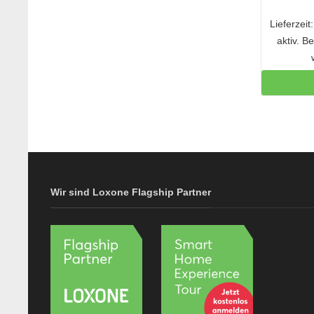
Lieferzei
aktiv. B
Wir sind Loxone Flagship Partner