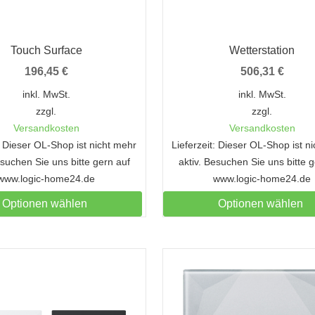
Touch Surface
Wetterstation
196,45
€
506,31
€
inkl. MwSt.
inkl. MwSt.
zzgl.
zzgl.
Versandkosten
Versandkosten
t: Dieser OL-Shop ist nicht mehr
Lieferzeit: Dieser OL-Shop ist n
esuchen Sie uns bitte gern auf
aktiv. Besuchen Sie uns bitte 
www.logic-home24.de
www.logic-home24.de
Optionen wählen
Optionen wählen