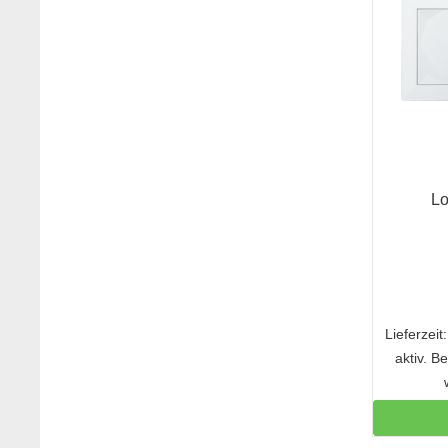
Lo
Lieferzei
aktiv. B