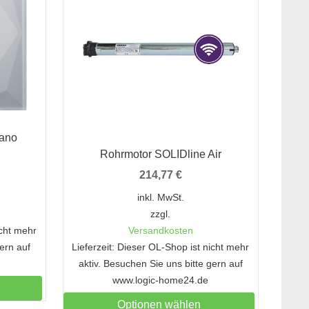
Nano
Rohrmotor SOLIDline Air
214,77
€
inkl. MwSt.
zzgl.
icht mehr
Versandkosten
gern auf
Lieferzeit: Dieser OL-Shop ist nicht mehr
aktiv. Besuchen Sie uns bitte gern auf
www.logic-home24.de
Optionen wählen