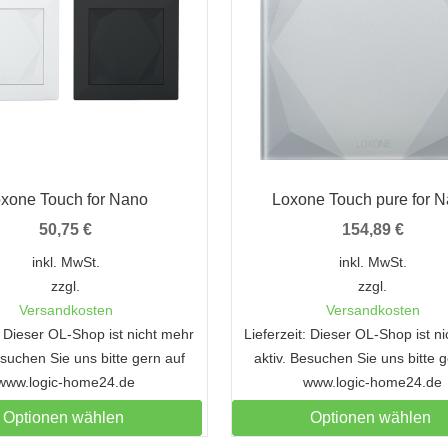
xone Touch for Nano
Loxone Touch pure for 
50,75
€
154,89
€
inkl. MwSt.
inkl. MwSt.
zzgl.
zzgl.
Versandkosten
Versandkosten
t: Dieser OL-Shop ist nicht mehr
Lieferzeit: Dieser OL-Shop ist n
esuchen Sie uns bitte gern auf
aktiv. Besuchen Sie uns bitte 
www.logic-home24.de
www.logic-home24.de
Optionen wählen
Optionen wählen