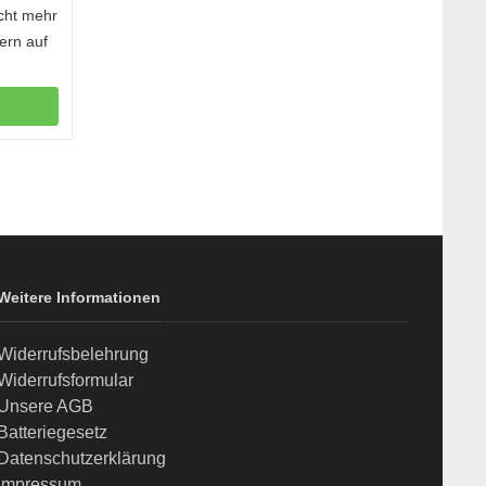
icht mehr
gern auf
Weitere Informationen
Widerrufsbelehrung
Widerrufsformular
Unsere AGB
Batteriegesetz
Datenschutzerklärung
Impressum