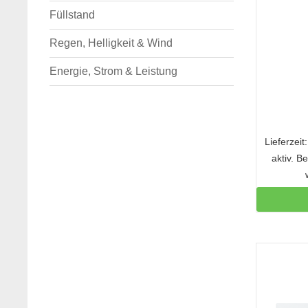
Füllstand
Regen, Helligkeit & Wind
Energie, Strom & Leistung
Lieferzei
aktiv. B