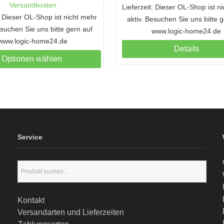
Versandkosten
Lieferzeit: Dieser OL-Shop ist n
t: Dieser OL-Shop ist nicht mehr
aktiv. Besuchen Sie uns bitte 
esuchen Sie uns bitte gern auf
www.logic-home24.de
www.logic-home24.de
Details
Optionen wählen
Service
Kontakt
Versandarten und Lieferzeiten