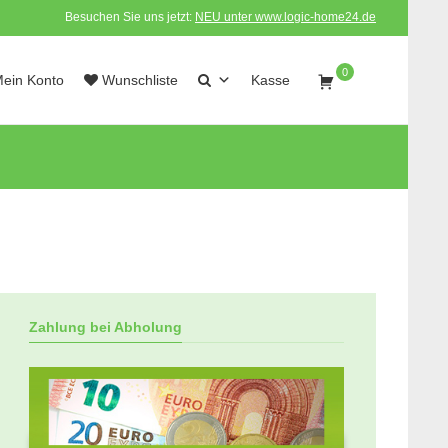
Besuchen Sie uns jetzt:
NEU unter www.logic-home24.de
0
ein Konto
Wunschliste
Kasse
Zahlung bei Abholung