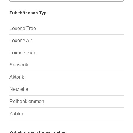
Zubehör nach Typ
Loxone Tree
Loxone Air
Loxone Pure
Sensorik
Aktorik
Netzteile
Reihenklemmen
Zähler
Zubehör nach Einsatzgebiet