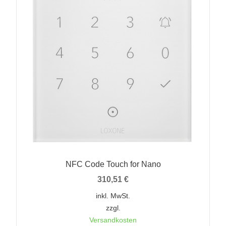
NFC Code Touch for Nano
310,51
€
inkl. MwSt.
zzgl.
Versandkosten