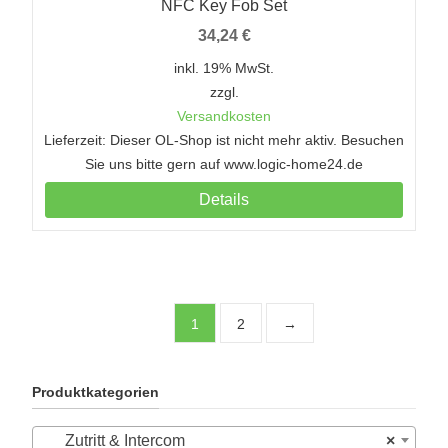
NFC Key Fob Set
34,24
€
inkl. 19% MwSt.
zzgl.
Versandkosten
Lieferzeit: Dieser OL-Shop ist nicht mehr aktiv. Besuchen
Sie uns bitte gern auf www.logic-home24.de
Details
1
2
→
Produktkategorien
Zutritt & Intercom
×