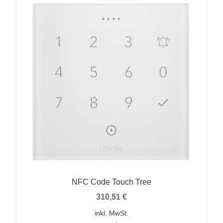
NFC Code Touch Tree
310,51
€
inkl. MwSt.