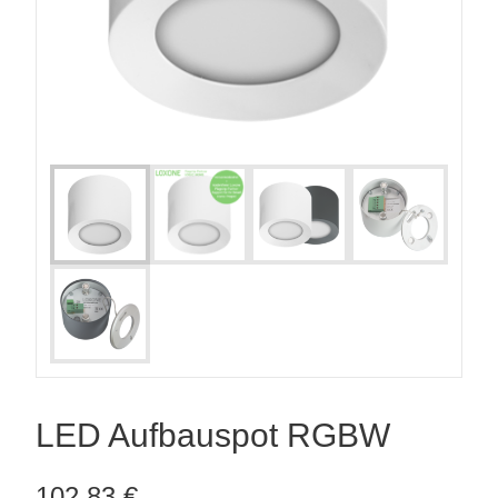
LED Aufbauspot RGBW
102,83
€