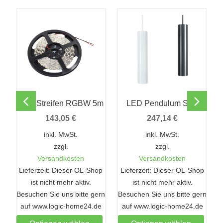
LED Streifen RGBW 5m
LED Pendulum Slim
143,05
€
247,14
€
inkl. MwSt.
inkl. MwSt.
zzgl.
zzgl.
Versandkosten
Versandkosten
Lieferzeit: Dieser OL-Shop
Lieferzeit: Dieser OL-Shop
ist nicht mehr aktiv.
ist nicht mehr aktiv.
Besuchen Sie uns bitte gern
Besuchen Sie uns bitte gern
B
auf www.logic-home24.de
auf www.logic-home24.de