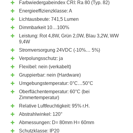
Farbwiedergabeindex CRI: Ra 80 (Typ. 82)
Energieeffizienzklasse: A
Lichtausbeute: 741,5 Lumen
Dimmbarkeit 10…100%
Leistung: Rot 4,8W, Grün 2,0W, Blau 3,2W, WW
9,4W
Stromversorgung 24VDC (-10%… 5%)
Verpolungsschutz: ja
Flexibel: nein (verkabelt)
Gruppierbar: nein (Hardware)
Umgebungstemperatur: 0°C…50°C
Oberflächentemperatur: 60°C (bei
Zimmertemperatur)
Relative Luftfeuchtigkeit: 95% r.H.
Abstrahlwinkel: 120°
Abmessungen: D= 80mm H= 60mm
Schutzklasse: IP20