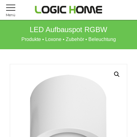
Menü
LED Aufbauspot RGBW
Produkte
•
Loxone
•
Zubehör
•
Beleuchtung