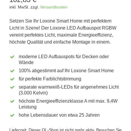
inkl. MwSt.
zzgl.
Versandkosten
Setzen Sie Ihr Loxone Smart Home mit perfektem
Licht in Szene! Der Loxone LED Aufbauspot RGBW
vereint perfektes Licht, maximale Energieeffizienz,
höchste Qualität und einfache Montage in einem.
moderne LED Aufbauspots für Decken oder
Wände
100% abgestimmt auf Ihr Loxone Smart Home
für perfekte Farblichtstimmung
separate warmweiß-LEDs für angenehmes Licht
(3.000 Kelvin)
höchste Energieeffizienzklasse A mit max. 9,4W
Leistung
hohe Lebensdauer von etwa 25 Jahren
Lieferzeit: Dieser OL-Shop ist nicht mehr aktiv. Besuchen Sie