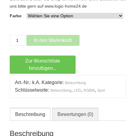
uns bitte gern auf www.logic-home24.de
Farbe
LED
In den Warenkorb
Aufbauspot
RGBW
Menge
Zur Wunschliste
hinzufügen...
Art.-Nr.:
k.A.
Kategorie:
Beleuchtung
Schlüsselworte:
,
,
,
Beleuchtung
LED
RGBW
Spot
Beschreibung
Bewertungen (0)
Beschreibung