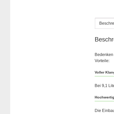
Beschre
Beschr
Bedenken 
Vorteile:
Voller Klan
Bei 9,1 Li
Hochwertig
Die Einbau