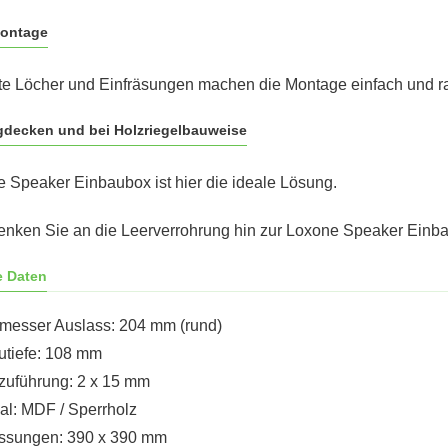
Montage
te Löcher und Einfräsungen machen die Montage einfach und r
decken und bei Holzriegelbauweise
 Speaker Einbaubox ist hier die ideale Lösung.
enken Sie an die Leerverrohrung hin zur Loxone Speaker Einb
e Daten
messer Auslass: 204 mm (rund)
utiefe: 108 mm
zuführung: 2 x 15 mm
al: MDF / Sperrholz
sungen: 390 x 390 mm