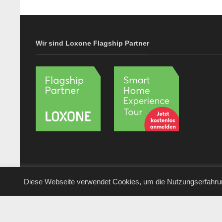
Wir sind Loxone Flagship Partner
Diese Webseite verwendet Cookies, um die Nutzungserfahru
© Logic Home GmbH & Co. KG • Berlin • 2020