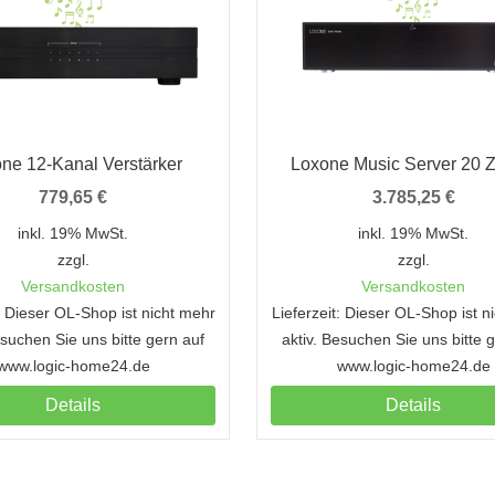
ne 12-Kanal Verstärker
Loxone Music Server 20 
779,65
€
3.785,25
€
inkl. 19% MwSt.
inkl. 19% MwSt.
zzgl.
zzgl.
Versandkosten
Versandkosten
t: Dieser OL-Shop ist nicht mehr
Lieferzeit: Dieser OL-Shop ist n
esuchen Sie uns bitte gern auf
aktiv. Besuchen Sie uns bitte 
www.logic-home24.de
www.logic-home24.de
Details
Details