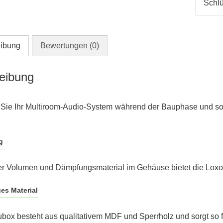
Schlü
ibung
Bewertungen (0)
eibung
Sie Ihr Multiroom-Audio-System während der Bauphase und sor
g
ter Volumen und Dämpfungsmaterial im Gehäuse bietet die Lox
es Material
box besteht aus qualitativem MDF und Sperrholz und sorgt so 