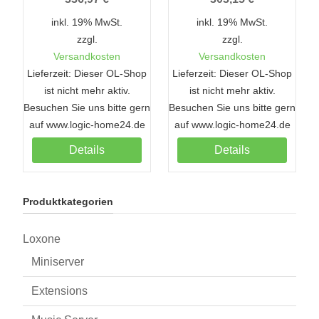
inkl. 19% MwSt.
inkl. 19% MwSt.
zzgl.
zzgl.
Versandkosten
Versandkosten
Lieferzeit: Dieser OL-Shop
Lieferzeit: Dieser OL-Shop
ist nicht mehr aktiv.
ist nicht mehr aktiv.
Besuchen Sie uns bitte gern
Besuchen Sie uns bitte gern
B
auf www.logic-home24.de
auf www.logic-home24.de
Details
Details
Produktkategorien
Loxone
Miniserver
Extensions