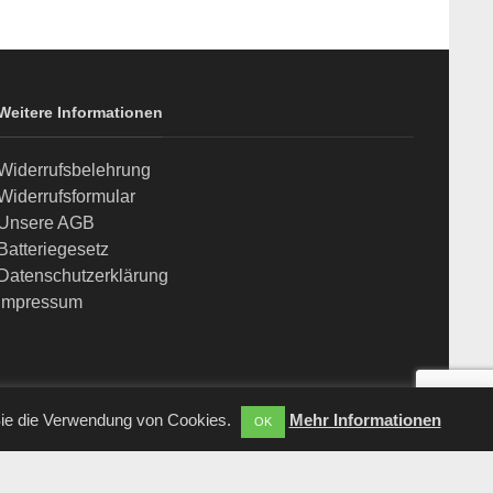
Weitere Informationen
Widerrufsbelehrung
Widerrufsformular
Unsere AGB
Batteriegesetz
Datenschutzerklärung
Impressum
Sie die Verwendung von Cookies.
Mehr Informationen
OK