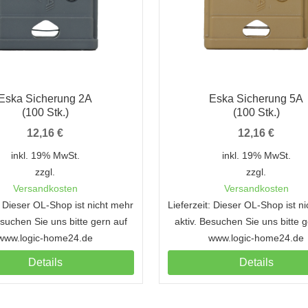
Eska Sicherung 2A
Eska Sicherung 5A
(100 Stk.)
(100 Stk.)
12,16
€
12,16
€
inkl. 19% MwSt.
inkl. 19% MwSt.
zzgl.
zzgl.
Versandkosten
Versandkosten
t: Dieser OL-Shop ist nicht mehr
Lieferzeit: Dieser OL-Shop ist n
esuchen Sie uns bitte gern auf
aktiv. Besuchen Sie uns bitte 
www.logic-home24.de
www.logic-home24.de
Details
Details