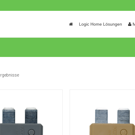
Skip
Logic Home Lösungen
M
to
content
 Ergebnisse