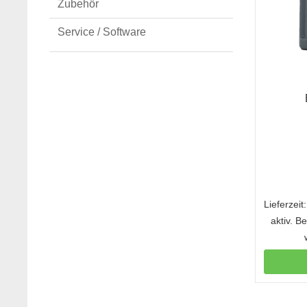
Zubehör
Service / Software
Lieferzei
aktiv. B