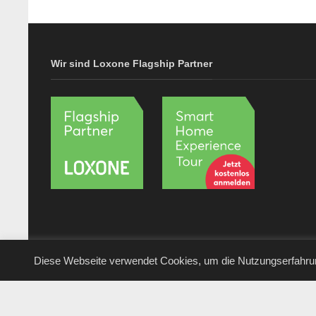
Wir sind Loxone Flagship Partner
Diese Webseite verwendet Cookies, um die Nutzungserfahru
© Logic Home GmbH & Co. KG • Berlin • 2020