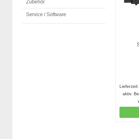
Zubehör
Service / Software
Lieferzei
aktiv. B