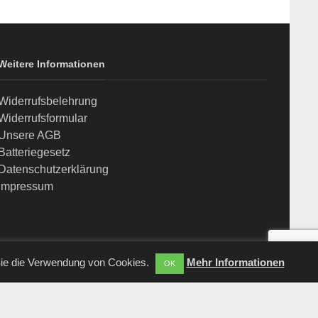
Weitere Informationen
Widerrufsbelehrung
Widerrufsformular
Unsere AGB
Batteriegesetz
Datenschutzerklärung
Impressum
Sie die Verwendung von Cookies.
Mehr Informationen
OK