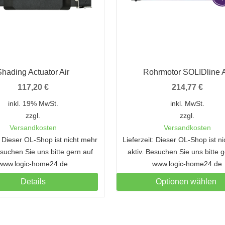
Shading Actuator Air
Rohrmotor SOLIDline A
117,20
€
214,77
€
inkl. 19% MwSt.
inkl. MwSt.
zzgl.
zzgl.
Versandkosten
Versandkosten
t: Dieser OL-Shop ist nicht mehr
Lieferzeit: Dieser OL-Shop ist n
esuchen Sie uns bitte gern auf
aktiv. Besuchen Sie uns bitte 
www.logic-home24.de
www.logic-home24.de
Details
Optionen wählen