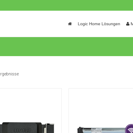
Skip
Logic Home Lösungen
M
to
content
 Ergebnisse